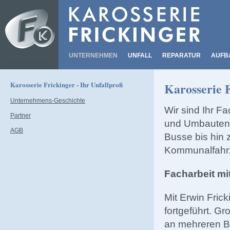
UNTERNEHMEN
UNFALL
REPARATUR
AUFB
Karosserie Frickinger - Ihr Unfallprofi
Karosserie F
Unternehmens-Geschichte
Wir sind Ihr Fa
Partner
und Umbauten 
AGB
Busse bis hin
Kommunalfahr
Facharbeit mit
Mit Erwin Frick
fortgeführt. G
an mehreren B